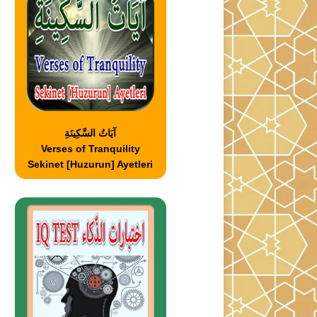
آيَاتُ السَّكِينَةِ
Verses of Tranquility
Sekinet [Huzurun] Ayetleri