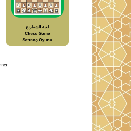
لعبة الشطرنج
Chess Game
Satranç Oyunu