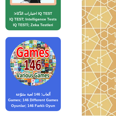
اختبارات الذّكاء؛ IQ TEST
IQ TEST; Intelligence Tests
IQ TESTİ; Zeka Testleri
ألعاب؛ 146 لعبة متنوّعة
Games; 146 Different Games
Oyunlar; 146 Farklı Oyun