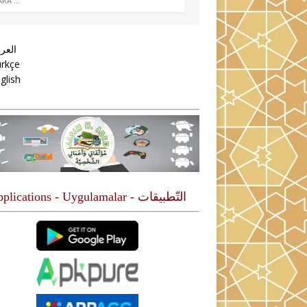
العرب
rkçe
glish
التّطبيقات - Applications - Uygulamalar