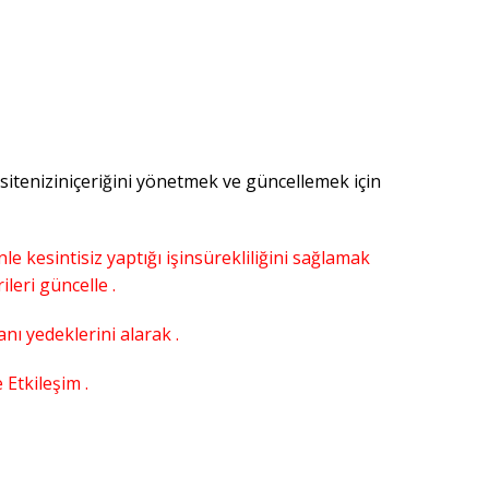
 , siteniziniçeriğini yönetmek ve güncellemek için
e kesintisiz yaptığı işinsürekliliğini sağlamak
ileri güncelle .
nı yedeklerini alarak .
 Etkileşim .