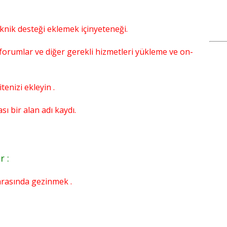
knik desteği eklemek içinyeteneği.
 forumlar ve diğer gerekli hizmetleri yükleme ve on-
enizi ekleyin .
ı bir alan adı kaydı.
r :
arasında gezinmek .