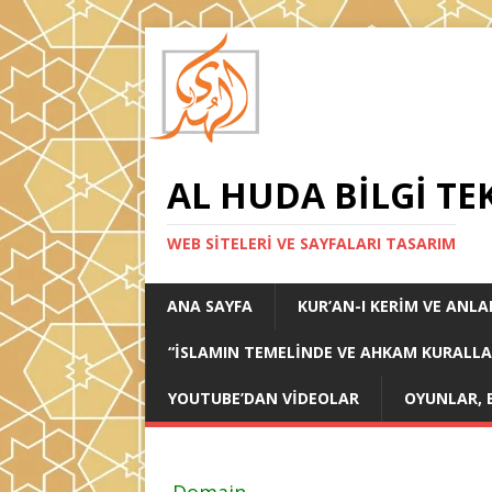
AL HUDA BILGI TE
WEB SITELERI VE SAYFALARI TASARIM
ANA SAYFA
KUR’AN-I KERIM VE ANL
“İSLAMIN TEMELINDE VE AHKAM KURALLARI
YOUTUBE’DAN VIDEOLAR
OYUNLAR, 